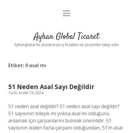
menüyü
Anasayfa
aç
Gizlilik Politikası
Ayhan Global Ticaret
Yasal Uyarı
Ayhanglobal ile uluslararası iş fırsatları ve çözümleri takip edin
Etiket:
0 asal mı
51 Neden Asal Sayı Değildir
Tarih: Aralık 19, 2024
51 neden asal değildir? 51 neden asal sayı değildir?
51 sayısının bileşik mi yoksa asal mı olduğunu
anlamak için çarpanlarını bulmak önemlidir. 51
sayısının ikiden fazla çarpanı olduğundan, 51’in asal