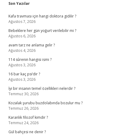
Sidebar
Son Yazılar
Kafa travması için hangi doktora gidilir ?
Ağustos 7, 2026
Bebeklere her gün yoğurt verilebilir mi ?
Ağustos 6, 2026
avam tarz ne anlama gelir ?
Ağustos 4, 2026
114 sûrenin hangisi ismi ?
Ağustos 3, 2026
16 bar kaç psi’dir ?
Ağustos 3, 2026
İyi bir insanın temel özellikleri nelerdir ?
Temmuz 30, 2026
Kozalak şurubu buzdolabında bozulur mu ?
Temmuz 26, 2026
Karanlık filozof kimdir ?
Temmuz 24, 2026
Gül bahçesi ne denir ?