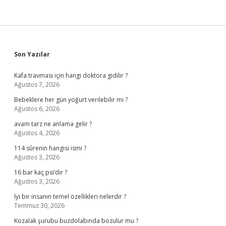
Sidebar
Son Yazılar
Kafa travması için hangi doktora gidilir ?
Ağustos 7, 2026
Bebeklere her gün yoğurt verilebilir mi ?
Ağustos 6, 2026
avam tarz ne anlama gelir ?
Ağustos 4, 2026
114 sûrenin hangisi ismi ?
Ağustos 3, 2026
16 bar kaç psi’dir ?
Ağustos 3, 2026
İyi bir insanın temel özellikleri nelerdir ?
Temmuz 30, 2026
Kozalak şurubu buzdolabında bozulur mu ?