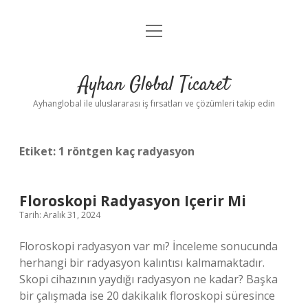
menüyü
Anasayfa
aç
Gizlilik Politikası
Ayhan Global Ticaret
Yasal Uyarı
Ayhanglobal ile uluslararası iş fırsatları ve çözümleri takip edin
Etiket:
1 röntgen kaç radyasyon
Floroskopi Radyasyon Içerir Mi
Tarih: Aralık 31, 2024
Floroskopi radyasyon var mı? İnceleme sonucunda
herhangi bir radyasyon kalıntısı kalmamaktadır.
Skopi cihazının yaydığı radyasyon ne kadar? Başka
bir çalışmada ise 20 dakikalık floroskopi süresince