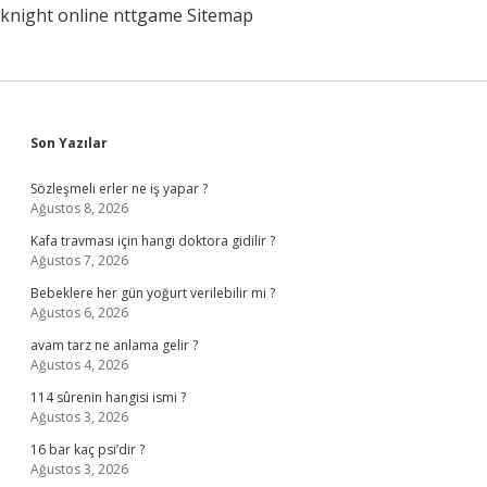
knight online
nttgame
Sitemap
Sidebar
Son Yazılar
Sözleşmeli erler ne iş yapar ?
Ağustos 8, 2026
Kafa travması için hangi doktora gidilir ?
Ağustos 7, 2026
Bebeklere her gün yoğurt verilebilir mi ?
Ağustos 6, 2026
avam tarz ne anlama gelir ?
Ağustos 4, 2026
114 sûrenin hangisi ismi ?
Ağustos 3, 2026
16 bar kaç psi’dir ?
Ağustos 3, 2026