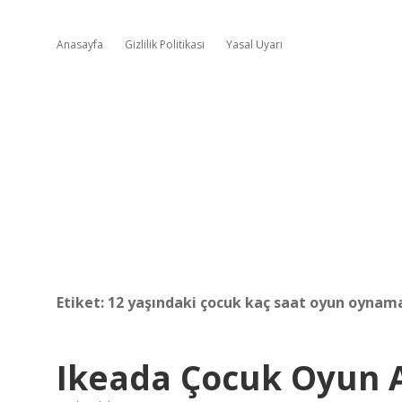
Anasayfa
Gizlilik Politikası
Yasal Uyarı
Etiket:
12 yaşındaki çocuk kaç saat oyun oynama
Ikeada Çocuk Oyun A