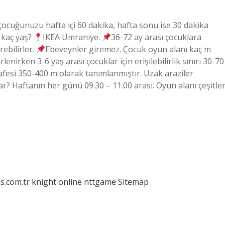
ocuğunuzu hafta içi 60 dakika, hafta sonu ise 30 dakika
 kaç yaş?
IKEA Ümraniye.
36-72 ay arası çocuklara
rebilirler.
Ebeveynler giremez. Çocuk oyun alanı kaç m
nirken 3-6 yaş arası çocuklar için erişilebilirlik sınırı 30-70
safesi 350-400 m olarak tanımlanmıştır. Uzak araziler
dar? Haftanın her günü 09.30 – 11.00 arası. Oyun alanı çeşitler
is.com.tr
knight online
nttgame
Sitemap