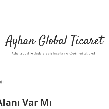
Ayhan Global Ticaret
Ayhanglobal ile uluslararası iş fırsatları ve çözümleri takip edin
lı
lanı Var Mı