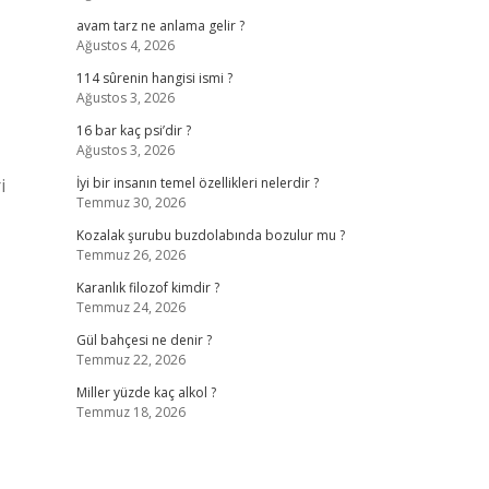
avam tarz ne anlama gelir ?
Ağustos 4, 2026
114 sûrenin hangisi ismi ?
Ağustos 3, 2026
16 bar kaç psi’dir ?
Ağustos 3, 2026
i
İyi bir insanın temel özellikleri nelerdir ?
Temmuz 30, 2026
Kozalak şurubu buzdolabında bozulur mu ?
Temmuz 26, 2026
Karanlık filozof kimdir ?
Temmuz 24, 2026
Gül bahçesi ne denir ?
Temmuz 22, 2026
Miller yüzde kaç alkol ?
Temmuz 18, 2026