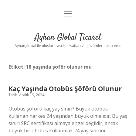
menüyü
Anasayfa
aç
Gizlilik Politikası
Ayhan Global Ticaret
Yasal Uyarı
Ayhanglobal ile uluslararası iş fırsatları ve çözümleri takip edin
Etiket:
18 yaşında şoför olunur mu
Kaç Yaşında Otobüs Şöförü Olunur
Tarih: Aralık 19, 2024
Otobüs şoförü kaç yaş sınırı? Büyük otobüs
kullanan herkes 24 yaşından büyük olmalıdır. Bu yaş
sınırı SRC sertifikası almaya engel değildir, ancak
büyük bir otobüs kullanmak 24 yaş sınırını