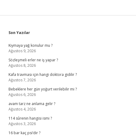
Sidebar
Son Yazılar
Kıymaya yağ konulur mu ?
Ağustos 9, 2026
Sözleşmeli erler ne iş yapar ?
Ağustos 8, 2026
Kafa travması için hangi doktora gidilir ?
Ağustos 7, 2026
Bebeklere her gün yoğurt verilebilir mi ?
Ağustos 6, 2026
avam tarz ne anlama gelir ?
Ağustos 4, 2026
114 sûrenin hangisi ismi ?
Ağustos 3, 2026
16 bar kaç psi’dir ?