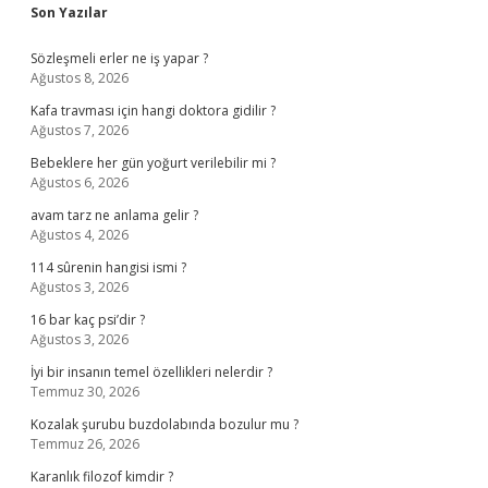
Sidebar
Son Yazılar
Sözleşmeli erler ne iş yapar ?
Ağustos 8, 2026
Kafa travması için hangi doktora gidilir ?
Ağustos 7, 2026
Bebeklere her gün yoğurt verilebilir mi ?
Ağustos 6, 2026
avam tarz ne anlama gelir ?
Ağustos 4, 2026
114 sûrenin hangisi ismi ?
Ağustos 3, 2026
16 bar kaç psi’dir ?
Ağustos 3, 2026
İyi bir insanın temel özellikleri nelerdir ?
Temmuz 30, 2026
Kozalak şurubu buzdolabında bozulur mu ?
Temmuz 26, 2026
Karanlık filozof kimdir ?