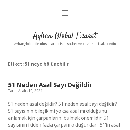
menüyü
Anasayfa
aç
Gizlilik Politikası
Ayhan Global Ticaret
Yasal Uyarı
Ayhanglobal ile uluslararası iş fırsatları ve çözümleri takip edin
Etiket:
51 neye bölünebilir
51 Neden Asal Sayı Değildir
Tarih: Aralık 19, 2024
51 neden asal değildir? 51 neden asal sayı değildir?
51 sayısının bileşik mi yoksa asal mı olduğunu
anlamak için çarpanlarını bulmak önemlidir. 51
sayısının ikiden fazla çarpanı olduğundan, 51’in asal