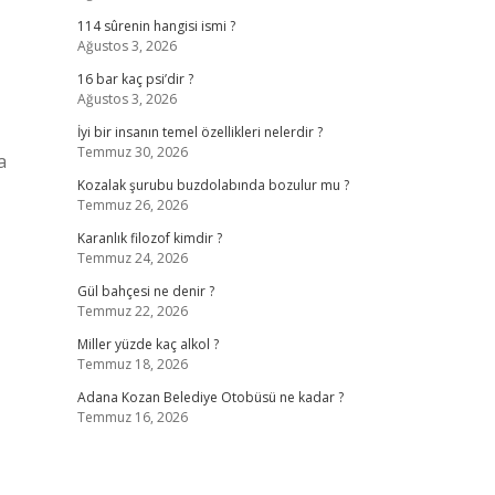
114 sûrenin hangisi ismi ?
Ağustos 3, 2026
16 bar kaç psi’dir ?
Ağustos 3, 2026
İyi bir insanın temel özellikleri nelerdir ?
Temmuz 30, 2026
a
Kozalak şurubu buzdolabında bozulur mu ?
Temmuz 26, 2026
Karanlık filozof kimdir ?
Temmuz 24, 2026
Gül bahçesi ne denir ?
Temmuz 22, 2026
Miller yüzde kaç alkol ?
Temmuz 18, 2026
Adana Kozan Belediye Otobüsü ne kadar ?
Temmuz 16, 2026