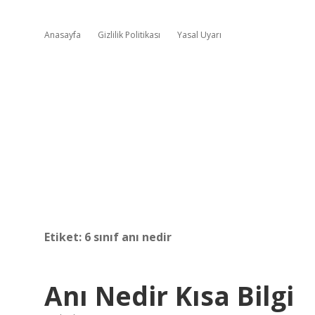
Anasayfa
Gizlilik Politikası
Yasal Uyarı
Etiket:
6 sınıf anı nedir
Anı Nedir Kısa Bilgi