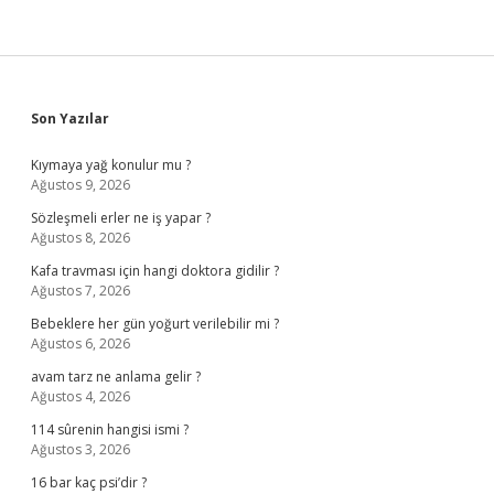
Sidebar
Son Yazılar
Kıymaya yağ konulur mu ?
Ağustos 9, 2026
Sözleşmeli erler ne iş yapar ?
Ağustos 8, 2026
Kafa travması için hangi doktora gidilir ?
Ağustos 7, 2026
Bebeklere her gün yoğurt verilebilir mi ?
Ağustos 6, 2026
avam tarz ne anlama gelir ?
Ağustos 4, 2026
114 sûrenin hangisi ismi ?
Ağustos 3, 2026
16 bar kaç psi’dir ?