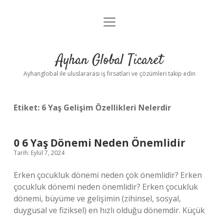
menüyü
Anasayfa
aç
Gizlilik Politikası
Ayhan Global Ticaret
Yasal Uyarı
Ayhanglobal ile uluslararası iş fırsatları ve çözümleri takip edin
Etiket:
6 Yaş Gelişim Özellikleri Nelerdir
0 6 Yaş Dönemi Neden Önemlidir
Tarih: Eylül 7, 2024
Erken çocukluk dönemi neden çok önemlidir? Erken
çocukluk dönemi neden önemlidir? Erken çocukluk
dönemi, büyüme ve gelişimin (zihinsel, sosyal,
duygusal ve fiziksel) en hızlı olduğu dönemdir. Küçük