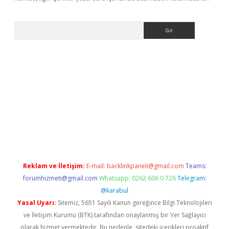
Arama
 yeni giriş
betexper.xyz
Reklam ve İletişim:
E-mail:
backlinkpaneli@gmail.com
Teams:
forumhizmeti@gmail.com
Whatsapp: 0262 606 0 726
Telegram:
@karabul
Yasal Uyarı:
Sitemiz, 5651 Sayılı Kanun gereğince Bilgi Teknolojileri
ve İletişim Kurumu (BTK) tarafından onaylanmış bir Yer Sağlayıcı
olarak hizmet vermektedir. Bu nedenle, sitedeki içerikleri proaktif