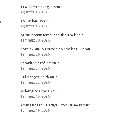
114 sûrenin hangisi ismi ?
Ağustos 3, 2026
m
16 bar kaç psi’dir ?
Ağustos 3, 2026
İyi bir insanın temel özellikleri nelerdir ?
Temmuz 30, 2026
Kozalak şurubu buzdolabında bozulur mu ?
Temmuz 26, 2026
Karanlık filozof kimdir ?
Temmuz 24, 2026
Gül bahçesi ne denir ?
Temmuz 22, 2026
Miller yüzde kaç alkol ?
Temmuz 18, 2026
Adana Kozan Belediye Otobüsü ne kadar ?
Temmuz 16, 2026