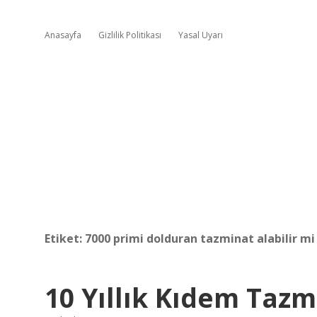
Anasayfa
Gizlilik Politikası
Yasal Uyarı
Etiket:
7000 primi dolduran tazminat alabilir mi
10 Yıllık Kıdem Tazm