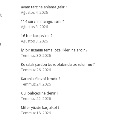
avam tarz ne anlama gelir ?
Ağustos 4, 2026
t
114 sûrenin hangisi ismi ?
Ağustos 3, 2026
16 bar kaç psi’dir ?
Ağustos 3, 2026
m
İyi bir insanın temel özellikleri nelerdir ?
Temmuz 30, 2026
Kozalak şurubu buzdolabında bozulur mu ?
Temmuz 26, 2026
Karanlık filozof kimdir ?
Temmuz 24, 2026
Gül bahçesi ne denir ?
Temmuz 22, 2026
Miller yüzde kaç alkol ?
Temmuz 18, 2026