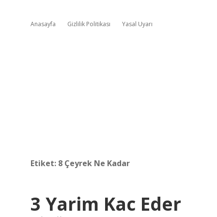
Anasayfa
Gizlilik Politikası
Yasal Uyarı
Etiket:
8 Çeyrek Ne Kadar
3 Yarim Kac Eder