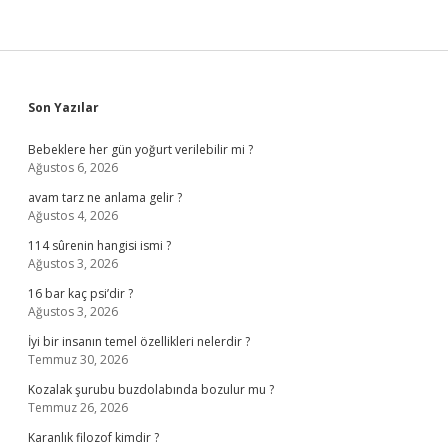
Sidebar
Son Yazılar
Bebeklere her gün yoğurt verilebilir mi ?
Ağustos 6, 2026
avam tarz ne anlama gelir ?
Ağustos 4, 2026
114 sûrenin hangisi ismi ?
Ağustos 3, 2026
16 bar kaç psi’dir ?
Ağustos 3, 2026
İyi bir insanın temel özellikleri nelerdir ?
Temmuz 30, 2026
Kozalak şurubu buzdolabında bozulur mu ?
Temmuz 26, 2026
Karanlık filozof kimdir ?