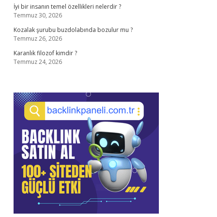
İyi bir insanın temel özellikleri nelerdir ?
Temmuz 30, 2026
Kozalak şurubu buzdolabında bozulur mu ?
Temmuz 26, 2026
Karanlık filozof kimdir ?
Temmuz 24, 2026