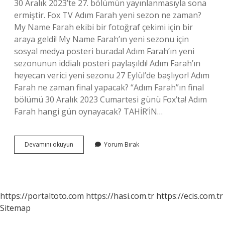
30 Aralık 2023’te 27. bölümün yayınlanmasıyla sona
ermiştir. Fox TV Adım Farah yeni sezon ne zaman?
My Name Farah ekibi bir fotoğraf çekimi için bir
araya geldi! My Name Farah’ın yeni sezonu için
sosyal medya posteri burada! Adım Farah’ın yeni
sezonunun iddialı posteri paylaşıldı! Adım Farah’ın
heyecan verici yeni sezonu 27 Eylül’de başlıyor! Adım
Farah ne zaman final yapacak? “Adım Farah”ın final
bölümü 30 Aralık 2023 Cumartesi günü Fox’ta! Adım
Farah hangi gün oynayacak? TAHİR’İN…
Adım
Devamını okuyun
Yorum Bırak
Farah
Neden
Yayınlanmadı
https://portaltoto.com
https://hasi.com.tr
https://ecis.com.tr
Sitemap