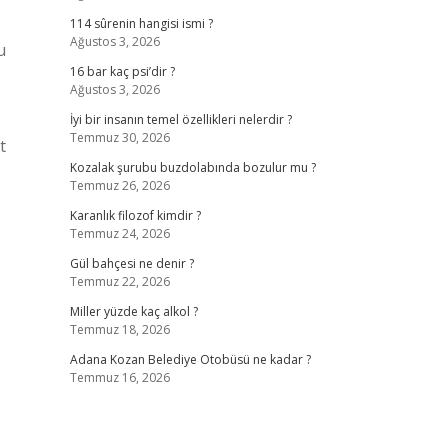
114 sûrenin hangisi ismi ?
Ağustos 3, 2026
u
16 bar kaç psi’dir ?
Ağustos 3, 2026
İyi bir insanın temel özellikleri nelerdir ?
Temmuz 30, 2026
t
Kozalak şurubu buzdolabında bozulur mu ?
Temmuz 26, 2026
Karanlık filozof kimdir ?
Temmuz 24, 2026
Gül bahçesi ne denir ?
Temmuz 22, 2026
Miller yüzde kaç alkol ?
Temmuz 18, 2026
Adana Kozan Belediye Otobüsü ne kadar ?
Temmuz 16, 2026