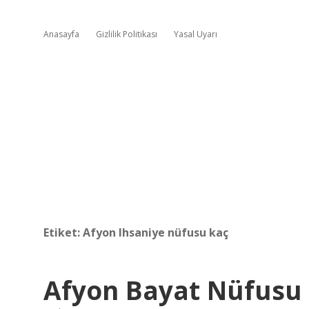
Anasayfa
Gizlilik Politikası
Yasal Uyarı
Etiket:
Afyon Ihsaniye nüfusu kaç
Afyon Bayat Nüfusu