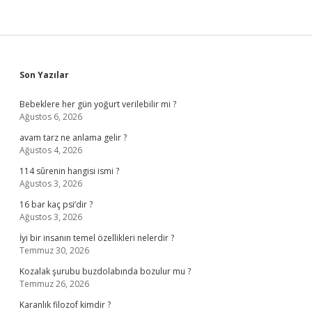
Sidebar
Son Yazılar
Bebeklere her gün yoğurt verilebilir mi ?
Ağustos 6, 2026
avam tarz ne anlama gelir ?
Ağustos 4, 2026
114 sûrenin hangisi ismi ?
Ağustos 3, 2026
16 bar kaç psi’dir ?
Ağustos 3, 2026
İyi bir insanın temel özellikleri nelerdir ?
Temmuz 30, 2026
Kozalak şurubu buzdolabında bozulur mu ?
Temmuz 26, 2026
Karanlık filozof kimdir ?