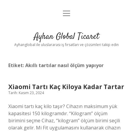
menüyü
Anasayfa
aç
Gizlilik Politikası
Ayhan Global Ticaret
Yasal Uyarı
Ayhanglobal ile uluslararası iş fırsatları ve çözümleri takip edin
Etiket:
Akıllı tartılar nasıl ölçüm yapıyor
Xiaomi Tartı Kaç Kiloya Kadar Tartar
Tarih: Kasım 23, 2024
Xiaomi tartı kaç kilo taşır? Cihazın maksimum yük
kapasitesi 150 kilogramdır. “Kilogram” ölçüm
birimini seçme Cihaz, “kilogram” ölçüm birimi seçili
olarak gelir. Mi Fit uygulamasını kullanarak cihazın