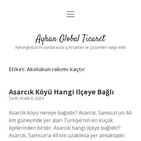
menüyü
Anasayfa
aç
Gizlilik Politikası
Ayhan Global Ticaret
Yasal Uyarı
Ayhanglobal ile uluslararası iş fırsatları ve çözümleri takip edin
Etiket:
Akolukun rakımı kaçtır
Asarcık Köyü Hangi Ilçeye Bağlı
Tarih: Aralık 6, 2024
Asarcık köyü nereye bağlıdır? Asarcık, Samsun’un 44
km güneyinde yer alan Türkiye’nin en küçük
ilçelerinden biridir. Asarcık hangi ilçeye bağlıdır?
Asarcık, Samsun’a 44 km uzaklıkta yer almaktadır.