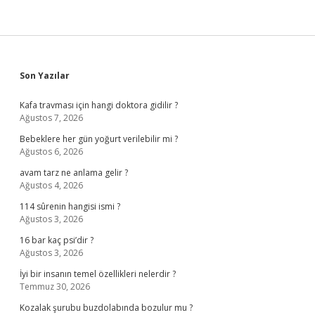
Sidebar
Son Yazılar
Kafa travması için hangi doktora gidilir ?
Ağustos 7, 2026
Bebeklere her gün yoğurt verilebilir mi ?
Ağustos 6, 2026
avam tarz ne anlama gelir ?
Ağustos 4, 2026
114 sûrenin hangisi ismi ?
Ağustos 3, 2026
16 bar kaç psi’dir ?
Ağustos 3, 2026
İyi bir insanın temel özellikleri nelerdir ?
Temmuz 30, 2026
Kozalak şurubu buzdolabında bozulur mu ?