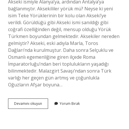
Akseki ismiyle Alanya’ya, ardından Antalya’ya
bağlanmıştır. Aksekililer yörük mü? Neyse ki yeni
isim Teke Yörüklerinin bir kolu olan Akseki’ye
verildi. Görüldüğü gibi Akseki ismi sanıldığı gibi
coğrafi özelliğinden değil, mensup olduğu Yörük
Türkmen boyundan gelmektedir. Aksekiler nereden
gelmiştir? Akseki, eski adıyla Marla, Toros
Dağları’nda kurulmuştur. Daha sonra Selçuklu ve
Osmanlı egemenliğine giren ilçede Roma
İmparatorluğu’ndan beri toplulukların yaşadığı
bilinmektedir. Malazgirt Savaşı’ndan sonra Türk
varlığı her geçen gün artmış ve çoğunlukla
Oğuzların Afşar boyuna…
Sülles
Devamını okuyun
Yorum Bırak
Ne
Demek