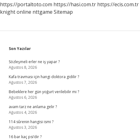
https://portaltoto.com
https://hasi.com.tr
https://ecis.com.tr
knight online
nttgame
Sitemap
Sidebar
Son Yazılar
Sözleşmeli erler ne iş yapar ?
Ağustos 8, 2026
Kafa travması için hangi doktora gidilir ?
Ağustos 7, 2026
Bebeklere her gün yoğurt verilebilir mi ?
Ağustos 6, 2026
avam tarz ne anlama gelir ?
Ağustos 4, 2026
114 sûrenin hangisi ismi ?
Ağustos 3, 2026
16 bar kaç psi’dir ?