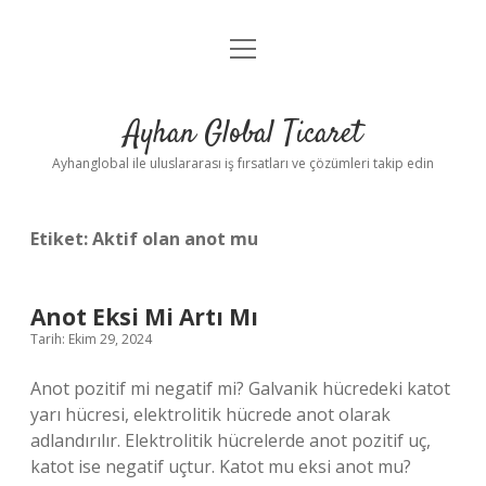
menüyü
Anasayfa
aç
Gizlilik Politikası
Ayhan Global Ticaret
Yasal Uyarı
Ayhanglobal ile uluslararası iş fırsatları ve çözümleri takip edin
Etiket:
Aktif olan anot mu
Anot Eksi Mi Artı Mı
Tarih: Ekim 29, 2024
Anot pozitif mi negatif mi? Galvanik hücredeki katot
yarı hücresi, elektrolitik hücrede anot olarak
adlandırılır. Elektrolitik hücrelerde anot pozitif uç,
katot ise negatif uçtur. Katot mu eksi anot mu?