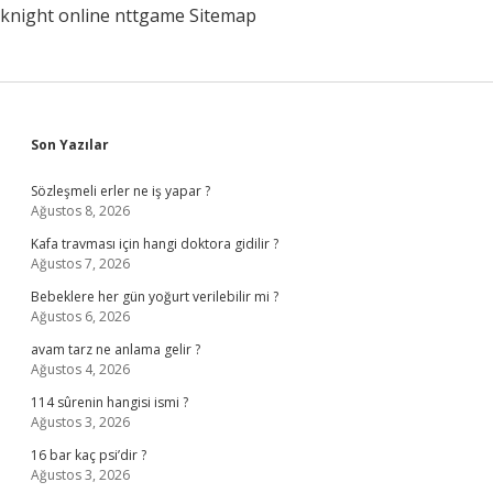
knight online
nttgame
Sitemap
Sidebar
Son Yazılar
Sözleşmeli erler ne iş yapar ?
Ağustos 8, 2026
Kafa travması için hangi doktora gidilir ?
Ağustos 7, 2026
Bebeklere her gün yoğurt verilebilir mi ?
Ağustos 6, 2026
avam tarz ne anlama gelir ?
Ağustos 4, 2026
114 sûrenin hangisi ismi ?
Ağustos 3, 2026
16 bar kaç psi’dir ?
Ağustos 3, 2026