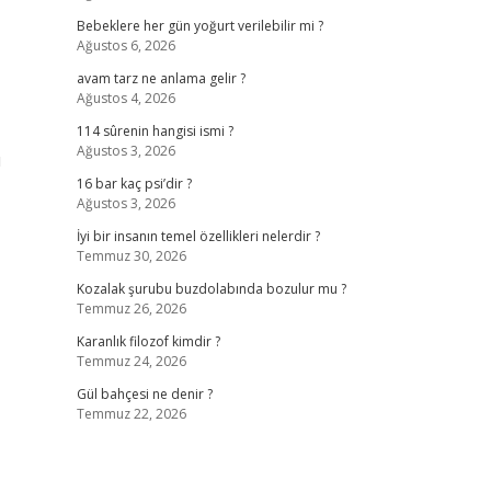
Bebeklere her gün yoğurt verilebilir mi ?
Ağustos 6, 2026
avam tarz ne anlama gelir ?
Ağustos 4, 2026
114 sûrenin hangisi ismi ?
Ağustos 3, 2026
u
16 bar kaç psi’dir ?
Ağustos 3, 2026
İyi bir insanın temel özellikleri nelerdir ?
Temmuz 30, 2026
Kozalak şurubu buzdolabında bozulur mu ?
Temmuz 26, 2026
Karanlık filozof kimdir ?
Temmuz 24, 2026
Gül bahçesi ne denir ?
Temmuz 22, 2026