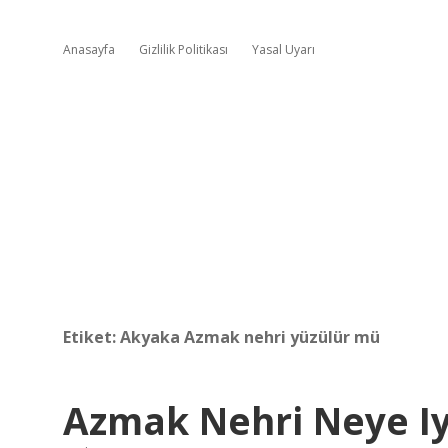
Anasayfa
Gizlilik Politikası
Yasal Uyarı
Etiket:
Akyaka Azmak nehri yüzülür mü
Azmak Nehri Neye Iyi