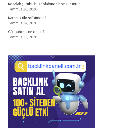
Kozalak şurubu buzdolabında bozulur mu ?
Temmuz 26, 2026
Karanlık filozof kimdir ?
Temmuz 24, 2026
Gül bahçesi ne denir ?
Temmuz 22, 2026