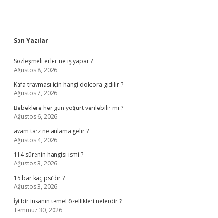
Sidebar
Son Yazılar
Sözleşmeli erler ne iş yapar ?
Ağustos 8, 2026
Kafa travması için hangi doktora gidilir ?
Ağustos 7, 2026
Bebeklere her gün yoğurt verilebilir mi ?
Ağustos 6, 2026
avam tarz ne anlama gelir ?
Ağustos 4, 2026
114 sûrenin hangisi ismi ?
Ağustos 3, 2026
16 bar kaç psi’dir ?
Ağustos 3, 2026
İyi bir insanın temel özellikleri nelerdir ?
Temmuz 30, 2026