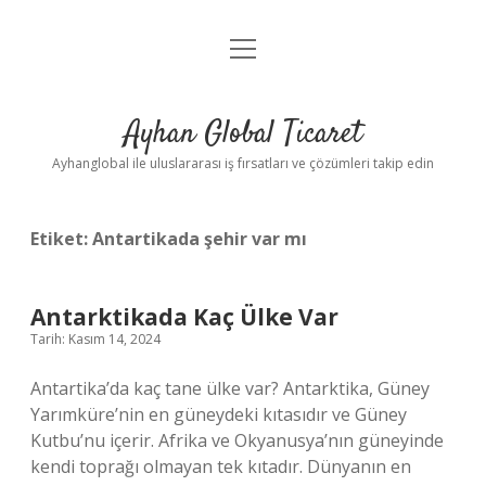
menüyü
Anasayfa
aç
Gizlilik Politikası
Ayhan Global Ticaret
Yasal Uyarı
Ayhanglobal ile uluslararası iş fırsatları ve çözümleri takip edin
Etiket:
Antartikada şehir var mı
Antarktikada Kaç Ülke Var
Tarih: Kasım 14, 2024
Antartika’da kaç tane ülke var? Antarktika, Güney
Yarımküre’nin en güneydeki kıtasıdır ve Güney
Kutbu’nu içerir. Afrika ve Okyanusya’nın güneyinde
kendi toprağı olmayan tek kıtadır. Dünyanın en