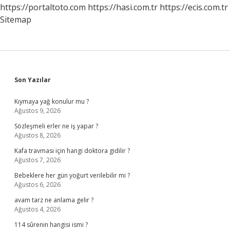
https://portaltoto.com
https://hasi.com.tr
https://ecis.com.tr
Sitemap
Sidebar
Son Yazılar
Kıymaya yağ konulur mu ?
Ağustos 9, 2026
Sözleşmeli erler ne iş yapar ?
Ağustos 8, 2026
Kafa travması için hangi doktora gidilir ?
Ağustos 7, 2026
Bebeklere her gün yoğurt verilebilir mi ?
Ağustos 6, 2026
avam tarz ne anlama gelir ?
Ağustos 4, 2026
114 sûrenin hangisi ismi ?