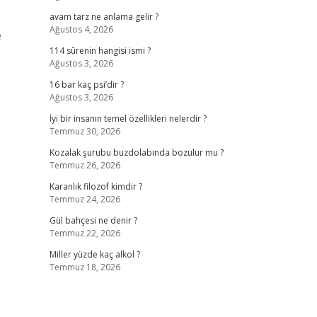
avam tarz ne anlama gelir ?
Ağustos 4, 2026
e
114 sûrenin hangisi ismi ?
Ağustos 3, 2026
16 bar kaç psi’dir ?
Ağustos 3, 2026
İyi bir insanın temel özellikleri nelerdir ?
Temmuz 30, 2026
Kozalak şurubu buzdolabında bozulur mu ?
Temmuz 26, 2026
Karanlık filozof kimdir ?
Temmuz 24, 2026
Gül bahçesi ne denir ?
Temmuz 22, 2026
Miller yüzde kaç alkol ?
Temmuz 18, 2026