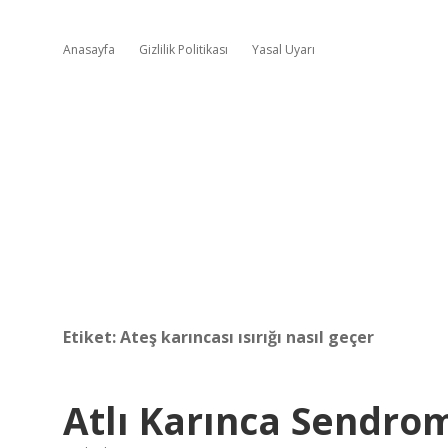
Anasayfa
Gizlilik Politikası
Yasal Uyarı
Etiket:
Ateş karıncası ısırığı nasıl geçer
Atlı Karınca Sendro