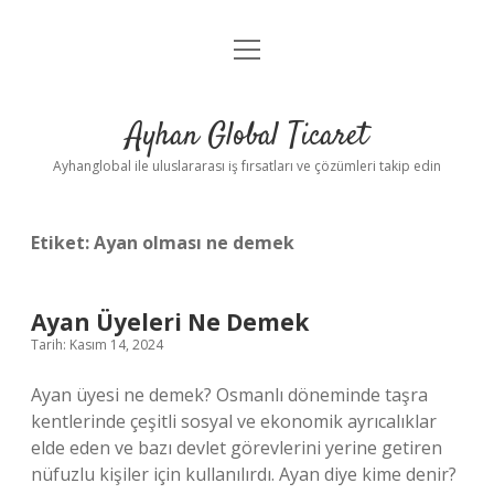
menüyü
Anasayfa
aç
Gizlilik Politikası
Ayhan Global Ticaret
Yasal Uyarı
Ayhanglobal ile uluslararası iş fırsatları ve çözümleri takip edin
Etiket:
Ayan olması ne demek
Ayan Üyeleri Ne Demek
Tarih: Kasım 14, 2024
Ayan üyesi ne demek? Osmanlı döneminde taşra
kentlerinde çeşitli sosyal ve ekonomik ayrıcalıklar
elde eden ve bazı devlet görevlerini yerine getiren
nüfuzlu kişiler için kullanılırdı. Ayan diye kime denir?