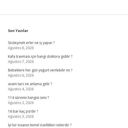
Sidebar
Son Yazılar
Sözleşmeli erler ne iş yapar ?
Ağustos 8, 2026
Kafa travması için hangi doktora gidilir ?
Ağustos 7, 2026
Bebeklere her gün yoğurt verilebilir mi ?
Ağustos 6, 2026
avam tarz ne anlama gelir ?
Ağustos 4, 2026
114 sûrenin hangisi ismi ?
Ağustos 3, 2026
16 bar kaç psi’dir ?
Ağustos 3, 2026
İyi bir insanın temel özellikleri nelerdir ?