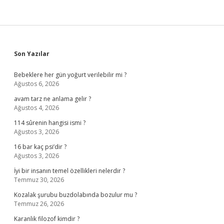
Sidebar
Son Yazılar
Bebeklere her gün yoğurt verilebilir mi ?
Ağustos 6, 2026
avam tarz ne anlama gelir ?
Ağustos 4, 2026
114 sûrenin hangisi ismi ?
Ağustos 3, 2026
16 bar kaç psi’dir ?
Ağustos 3, 2026
İyi bir insanın temel özellikleri nelerdir ?
Temmuz 30, 2026
Kozalak şurubu buzdolabında bozulur mu ?
Temmuz 26, 2026
Karanlık filozof kimdir ?