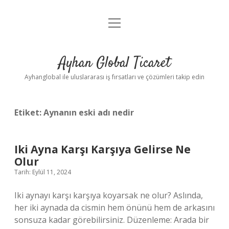
menüyü
Anasayfa
aç
Gizlilik Politikası
Ayhan Global Ticaret
Yasal Uyarı
Ayhanglobal ile uluslararası iş fırsatları ve çözümleri takip edin
Etiket:
Aynanın eski adı nedir
Iki Ayna Karşı Karşıya Gelirse Ne
Olur
Tarih: Eylül 11, 2024
Iki aynayı karşı karşıya koyarsak ne olur? Aslında,
her iki aynada da cismin hem önünü hem de arkasını
sonsuza kadar görebilirsiniz. Düzenleme: Arada bir