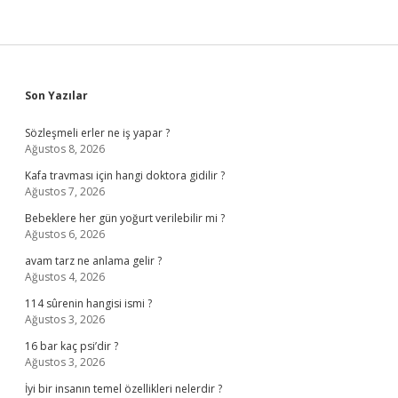
Sidebar
Son Yazılar
Sözleşmeli erler ne iş yapar ?
Ağustos 8, 2026
Kafa travması için hangi doktora gidilir ?
Ağustos 7, 2026
Bebeklere her gün yoğurt verilebilir mi ?
Ağustos 6, 2026
avam tarz ne anlama gelir ?
Ağustos 4, 2026
114 sûrenin hangisi ismi ?
Ağustos 3, 2026
16 bar kaç psi’dir ?
Ağustos 3, 2026
İyi bir insanın temel özellikleri nelerdir ?