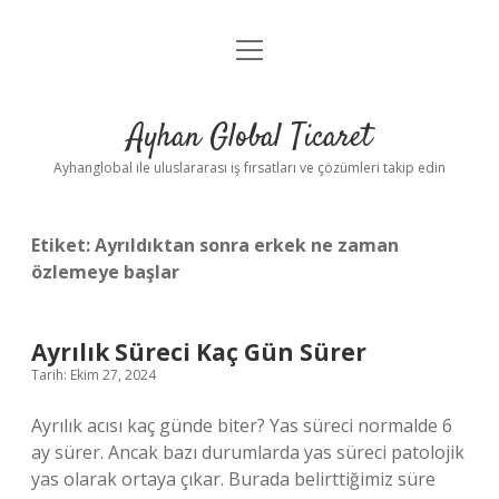
menüyü
Anasayfa
aç
Gizlilik Politikası
Ayhan Global Ticaret
Yasal Uyarı
Ayhanglobal ile uluslararası iş fırsatları ve çözümleri takip edin
Etiket:
Ayrıldıktan sonra erkek ne zaman
özlemeye başlar
Ayrılık Süreci Kaç Gün Sürer
Tarih: Ekim 27, 2024
Ayrılık acısı kaç günde biter? Yas süreci normalde 6
ay sürer. Ancak bazı durumlarda yas süreci patolojik
yas olarak ortaya çıkar. Burada belirttiğimiz süre