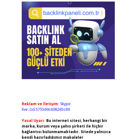
Reklam ve İletişim:
Skype:
live:.cid.575569c608265c69
Yasal Uyarı:
Bu internet sitesi, herhangi bir
marka, kurum veya şahıs şirketi ile hiçbir
bağlantısı bulunmamaktadır. Sitede yalnızca
kendi hazırladığımız makaleler