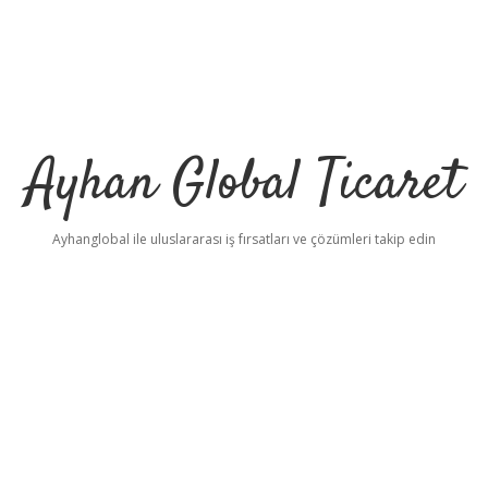
Ayhan Global Ticaret
Ayhanglobal ile uluslararası iş fırsatları ve çözümleri takip edin