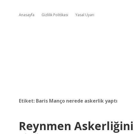
Anasayfa
Gizlilik Politikası
Yasal Uyarı
Etiket:
Baris Manço nerede askerlik yaptı
Reynmen Askerliğini