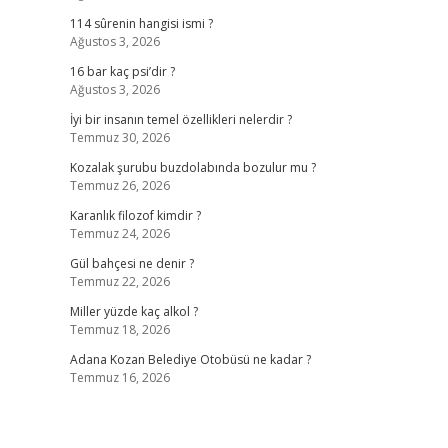
114 sûrenin hangisi ismi ?
Ağustos 3, 2026
16 bar kaç psi’dir ?
Ağustos 3, 2026
İyi bir insanın temel özellikleri nelerdir ?
Temmuz 30, 2026
Kozalak şurubu buzdolabında bozulur mu ?
Temmuz 26, 2026
Karanlık filozof kimdir ?
Temmuz 24, 2026
Gül bahçesi ne denir ?
Temmuz 22, 2026
Miller yüzde kaç alkol ?
Temmuz 18, 2026
Adana Kozan Belediye Otobüsü ne kadar ?
Temmuz 16, 2026