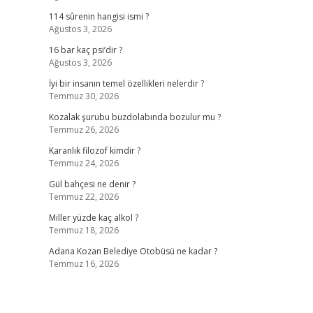
114 sûrenin hangisi ismi ?
Ağustos 3, 2026
16 bar kaç psi’dir ?
Ağustos 3, 2026
İyi bir insanın temel özellikleri nelerdir ?
Temmuz 30, 2026
Kozalak şurubu buzdolabında bozulur mu ?
Temmuz 26, 2026
Karanlık filozof kimdir ?
Temmuz 24, 2026
Gül bahçesi ne denir ?
Temmuz 22, 2026
Miller yüzde kaç alkol ?
Temmuz 18, 2026
Adana Kozan Belediye Otobüsü ne kadar ?
Temmuz 16, 2026