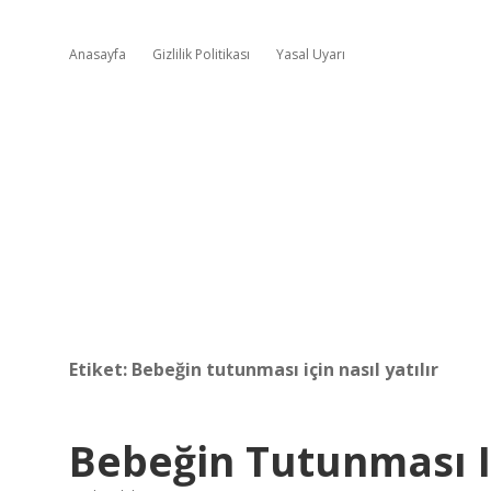
Anasayfa
Gizlilik Politikası
Yasal Uyarı
Etiket:
Bebeğin tutunması için nasıl yatılır
Bebeğin Tutunması I