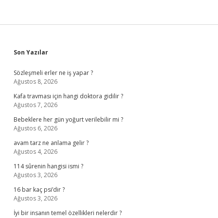
Sidebar
Son Yazılar
Sözleşmeli erler ne iş yapar ?
Ağustos 8, 2026
Kafa travması için hangi doktora gidilir ?
Ağustos 7, 2026
Bebeklere her gün yoğurt verilebilir mi ?
Ağustos 6, 2026
avam tarz ne anlama gelir ?
Ağustos 4, 2026
114 sûrenin hangisi ismi ?
Ağustos 3, 2026
16 bar kaç psi’dir ?
Ağustos 3, 2026
İyi bir insanın temel özellikleri nelerdir ?