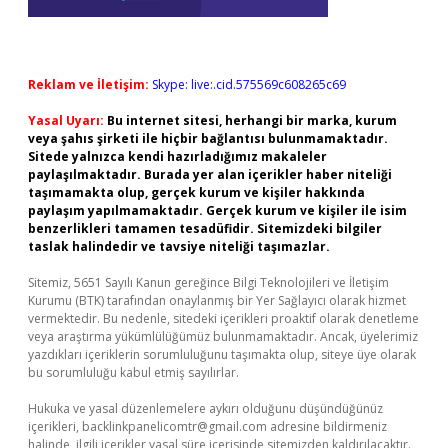
Reklam ve İletişim:
Skype: live:.cid.575569c608265c69
Yasal Uyarı:
Bu internet sitesi, herhangi bir marka, kurum
veya şahıs şirketi ile hiçbir bağlantısı bulunmamaktadır.
Sitede yalnızca kendi hazırladığımız makaleler
paylaşılmaktadır. Burada yer alan içerikler haber niteliği
taşımamakta olup, gerçek kurum ve kişiler hakkında
paylaşım yapılmamaktadır. Gerçek kurum ve kişiler ile isim
benzerlikleri tamamen tesadüfidir. Sitemizdeki bilgiler
taslak halindedir ve tavsiye niteliği taşımazlar.
Sitemiz, 5651 Sayılı Kanun gereğince Bilgi Teknolojileri ve İletişim
Kurumu (BTK) tarafından onaylanmış bir Yer Sağlayıcı olarak hizmet
vermektedir. Bu nedenle, sitedeki içerikleri proaktif olarak denetleme
veya araştırma yükümlülüğümüz bulunmamaktadır. Ancak, üyelerimiz
yazdıkları içeriklerin sorumluluğunu taşımakta olup, siteye üye olarak
bu sorumluluğu kabul etmiş sayılırlar.
Hukuka ve yasal düzenlemelere aykırı olduğunu düşündüğünüz
içerikleri,
backlinkpanelicomtr@gmail.com
adresine bildirmeniz
halinde, ilgili içerikler yasal süre içerisinde sitemizden kaldırılacaktır.