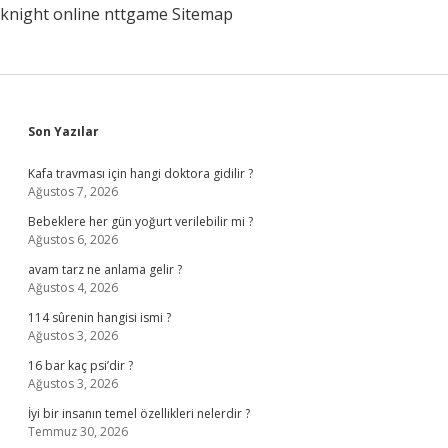
knight online
nttgame
Sitemap
Sidebar
Son Yazılar
Kafa travması için hangi doktora gidilir ?
Ağustos 7, 2026
Bebeklere her gün yoğurt verilebilir mi ?
Ağustos 6, 2026
avam tarz ne anlama gelir ?
Ağustos 4, 2026
114 sûrenin hangisi ismi ?
Ağustos 3, 2026
16 bar kaç psi’dir ?
Ağustos 3, 2026
İyi bir insanın temel özellikleri nelerdir ?
Temmuz 30, 2026