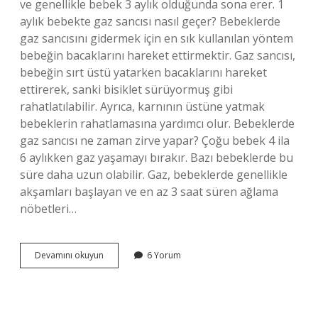
ve genellikle bebek 3 aylık olduğunda sona erer. 1
aylık bebekte gaz sancısı nasıl geçer? Bebeklerde
gaz sancısını gidermek için en sık kullanılan yöntem
bebeğin bacaklarını hareket ettirmektir. Gaz sancısı,
bebeğin sırt üstü yatarken bacaklarını hareket
ettirerek, sanki bisiklet sürüyormuş gibi
rahatlatılabilir. Ayrıca, karnının üstüne yatmak
bebeklerin rahatlamasına yardımcı olur. Bebeklerde
gaz sancısı ne zaman zirve yapar? Çoğu bebek 4 ila
6 aylıkken gaz yaşamayı bırakır. Bazı bebeklerde bu
süre daha uzun olabilir. Gaz, bebeklerde genellikle
akşamları başlayan ve en az 3 saat süren ağlama
nöbetleri…
Yeni
Devamını okuyun
6 Yorum
Doğan
Bebeklerde
Gaz
Sancısı