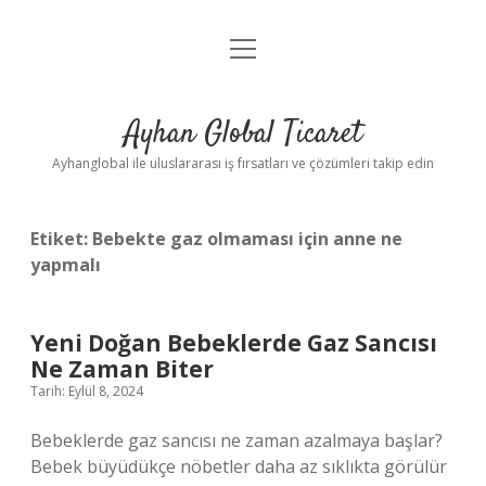
menüyü
Anasayfa
aç
Gizlilik Politikası
Ayhan Global Ticaret
Yasal Uyarı
Ayhanglobal ile uluslararası iş fırsatları ve çözümleri takip edin
Etiket:
Bebekte gaz olmaması için anne ne
yapmalı
Yeni Doğan Bebeklerde Gaz Sancısı
Ne Zaman Biter
Tarih: Eylül 8, 2024
Bebeklerde gaz sancısı ne zaman azalmaya başlar?
Bebek büyüdükçe nöbetler daha az sıklıkta görülür