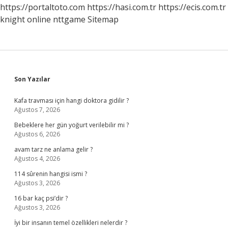
https://portaltoto.com
https://hasi.com.tr
https://ecis.com.tr
knight online
nttgame
Sitemap
Sidebar
Son Yazılar
Kafa travması için hangi doktora gidilir ?
Ağustos 7, 2026
Bebeklere her gün yoğurt verilebilir mi ?
Ağustos 6, 2026
avam tarz ne anlama gelir ?
Ağustos 4, 2026
114 sûrenin hangisi ismi ?
Ağustos 3, 2026
16 bar kaç psi’dir ?
Ağustos 3, 2026
İyi bir insanın temel özellikleri nelerdir ?