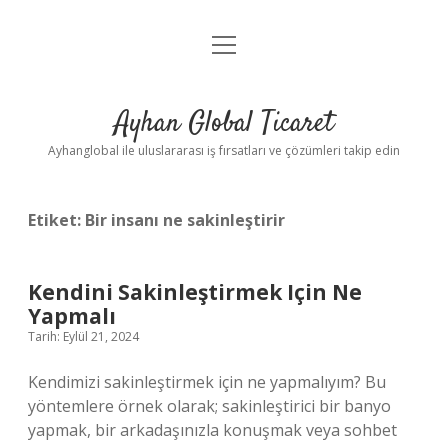
menüyü
Anasayfa
aç
Gizlilik Politikası
Ayhan Global Ticaret
Yasal Uyarı
Ayhanglobal ile uluslararası iş fırsatları ve çözümleri takip edin
Etiket:
Bir insanı ne sakinleştirir
Kendini Sakinleştirmek Için Ne
Yapmalı
Tarih: Eylül 21, 2024
Kendimizi sakinleştirmek için ne yapmalıyım? Bu
yöntemlere örnek olarak; sakinleştirici bir banyo
yapmak, bir arkadaşınızla konuşmak veya sohbet