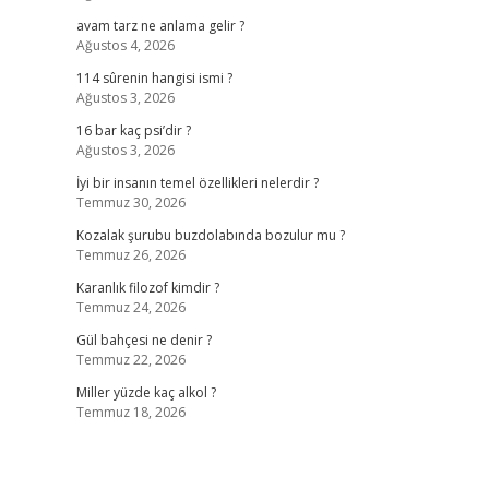
avam tarz ne anlama gelir ?
Ağustos 4, 2026
114 sûrenin hangisi ismi ?
Ağustos 3, 2026
16 bar kaç psi’dir ?
Ağustos 3, 2026
İyi bir insanın temel özellikleri nelerdir ?
Temmuz 30, 2026
Kozalak şurubu buzdolabında bozulur mu ?
Temmuz 26, 2026
Karanlık filozof kimdir ?
Temmuz 24, 2026
Gül bahçesi ne denir ?
Temmuz 22, 2026
Miller yüzde kaç alkol ?
Temmuz 18, 2026