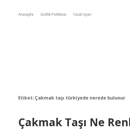
Anasayfa
Gizlilik Politikası
Yasal Uyarı
Etiket:
Çakmak taşı türkiyede nerede bulunur
Çakmak Taşı Ne Ren