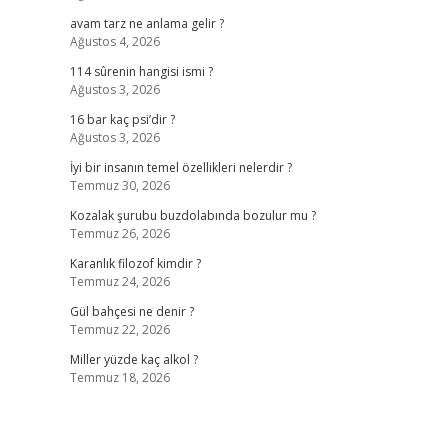
avam tarz ne anlama gelir ?
Ağustos 4, 2026
114 sûrenin hangisi ismi ?
Ağustos 3, 2026
16 bar kaç psi’dir ?
Ağustos 3, 2026
İyi bir insanın temel özellikleri nelerdir ?
Temmuz 30, 2026
Kozalak şurubu buzdolabında bozulur mu ?
Temmuz 26, 2026
Karanlık filozof kimdir ?
Temmuz 24, 2026
Gül bahçesi ne denir ?
Temmuz 22, 2026
Miller yüzde kaç alkol ?
Temmuz 18, 2026