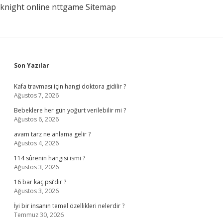
knight online
nttgame
Sitemap
Sidebar
Son Yazılar
Kafa travması için hangi doktora gidilir ?
Ağustos 7, 2026
Bebeklere her gün yoğurt verilebilir mi ?
Ağustos 6, 2026
avam tarz ne anlama gelir ?
Ağustos 4, 2026
114 sûrenin hangisi ismi ?
Ağustos 3, 2026
16 bar kaç psi’dir ?
Ağustos 3, 2026
İyi bir insanın temel özellikleri nelerdir ?
Temmuz 30, 2026