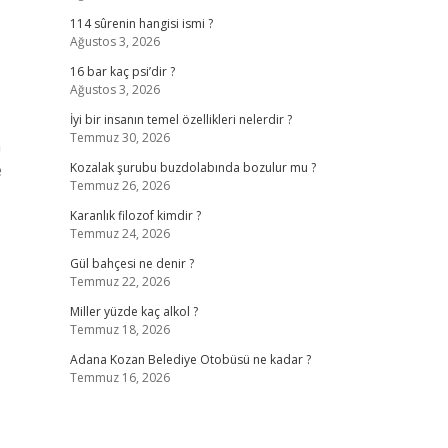
114 sûrenin hangisi ismi ?
Ağustos 3, 2026
16 bar kaç psi’dir ?
Ağustos 3, 2026
İyi bir insanın temel özellikleri nelerdir ?
Temmuz 30, 2026
n
e
Kozalak şurubu buzdolabında bozulur mu ?
Temmuz 26, 2026
Karanlık filozof kimdir ?
Temmuz 24, 2026
Gül bahçesi ne denir ?
Temmuz 22, 2026
Miller yüzde kaç alkol ?
Temmuz 18, 2026
Adana Kozan Belediye Otobüsü ne kadar ?
Temmuz 16, 2026