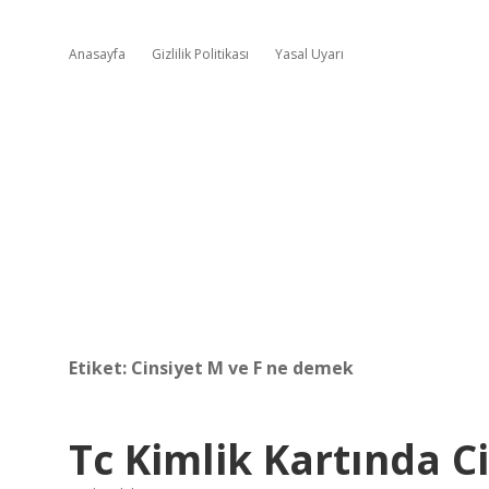
Anasayfa
Gizlilik Politikası
Yasal Uyarı
Etiket:
Cinsiyet M ve F ne demek
Tc Kimlik Kartında Ci