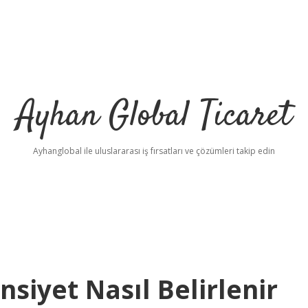
Ayhan Global Ticaret
Ayhanglobal ile uluslararası iş fırsatları ve çözümleri takip edin
nsiyet Nasıl Belirlenir