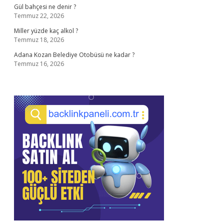
Gül bahçesi ne denir ?
Temmuz 22, 2026
Miller yüzde kaç alkol ?
Temmuz 18, 2026
Adana Kozan Belediye Otobüsü ne kadar ?
Temmuz 16, 2026