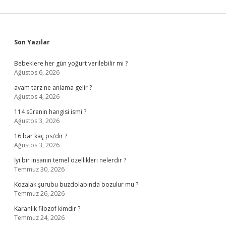
Sidebar
Son Yazılar
Bebeklere her gün yoğurt verilebilir mi ?
Ağustos 6, 2026
avam tarz ne anlama gelir ?
Ağustos 4, 2026
114 sûrenin hangisi ismi ?
Ağustos 3, 2026
16 bar kaç psi’dir ?
Ağustos 3, 2026
İyi bir insanın temel özellikleri nelerdir ?
Temmuz 30, 2026
Kozalak şurubu buzdolabında bozulur mu ?
Temmuz 26, 2026
Karanlık filozof kimdir ?
Temmuz 24, 2026