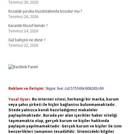
Temmuz 30, 2026
Kozalak şurubu buzdolabında bozulur mu ?
Temmuz 26, 2026
Karanlık filozof kimdir ?
Temmuz 24, 2026
Gül bahçesi ne denir ?
Temmuz 22, 2026
Reklam ve İletişim:
Skype: live:.cid.575569c608265c69
Yasal Uyarı:
Bu internet sitesi, herhangi bir marka, kurum
veya şahıs şirketi ile hiçbir bağlantısı bulunmamaktadır.
Sitede yalnızca kendi hazırladığımız makaleler
paylaşılmaktadır. Burada yer alan içerikler haber niteliği
taşımamakta olup, gerçek kurum ve kişiler hakkında
paylaşım yapılmamaktadır. Gerçek kurum ve kişiler ile isim
benzerlikleri tamamen tesadüfidir. Sitemizdeki bilgiler