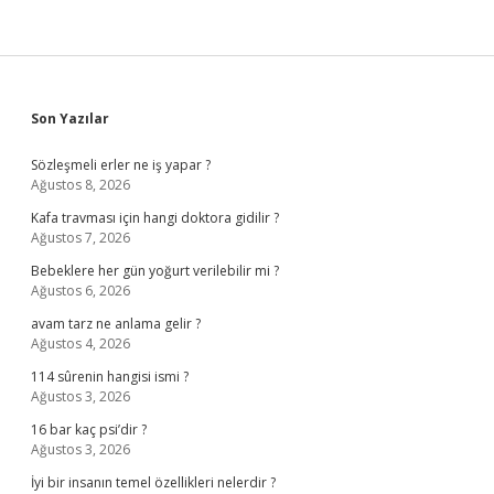
Sidebar
Son Yazılar
Sözleşmeli erler ne iş yapar ?
Ağustos 8, 2026
Kafa travması için hangi doktora gidilir ?
Ağustos 7, 2026
Bebeklere her gün yoğurt verilebilir mi ?
Ağustos 6, 2026
avam tarz ne anlama gelir ?
Ağustos 4, 2026
114 sûrenin hangisi ismi ?
Ağustos 3, 2026
16 bar kaç psi’dir ?
Ağustos 3, 2026
İyi bir insanın temel özellikleri nelerdir ?