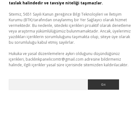
taslak halindedir ve tavsiye niteliği taşımazlar.
Sitemiz, 5651 Sayılı Kanun gereğince Bilgi Teknolojileri ve İletişim
Kurumu (BTK) tarafından onaylanmış bir Yer Sağlayıcı olarak hizmet
vermektedir. Bu nedenle, sitedeki içerikleri proaktif olarak denetleme
veya araştırma yükümlülüğümüz bulunmamaktadır. Ancak, üyelerimiz
yazdıkları içeriklerin sorumluluğunu taşımakta olup, siteye üye olarak
bu sorumluluğu kabul etmiş sayılırlar.
Hukuka ve yasal düzenlemelere aykırı olduğunu düşündüğünüz
içerikleri,
backlinkpanelicomtr@gmail.com
adresine bildirmeniz
halinde, ilgili içerikler yasal süre içerisinde sitemizden kaldırılacaktır.
Arama
eni giriş
betexper.xyz