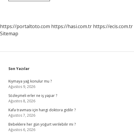
ne
demek
TDK
https://portaltoto.com
https://hasi.com.tr
https://ecis.com.tr
Sitemap
Sidebar
Son Yazılar
Kıymaya yağ konulur mu ?
Ağustos 9, 2026
Sözleşmeli erler ne iş yapar ?
Ağustos 8, 2026
Kafa travması için hangi doktora gidilir ?
Ağustos 7, 2026
Bebeklere her gün yoğurt verilebilir mi ?
Ağustos 6, 2026