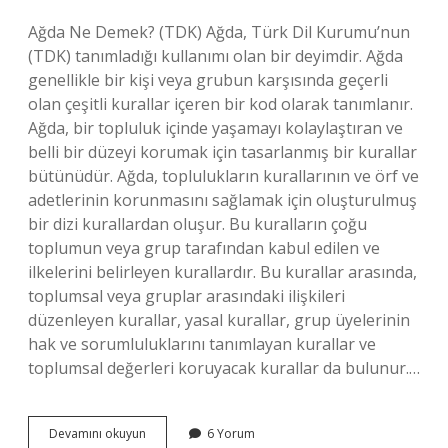
Ağda Ne Demek? (TDK) Ağda, Türk Dil Kurumu’nun
(TDK) tanımladığı kullanımı olan bir deyimdir. Ağda
genellikle bir kişi veya grubun karşısında geçerli
olan çeşitli kurallar içeren bir kod olarak tanımlanır.
Ağda, bir topluluk içinde yaşamayı kolaylaştıran ve
belli bir düzeyi korumak için tasarlanmış bir kurallar
bütünüdür. Ağda, toplulukların kurallarının ve örf ve
adetlerinin korunmasını sağlamak için oluşturulmuş
bir dizi kurallardan oluşur. Bu kuralların çoğu
toplumun veya grup tarafından kabul edilen ve
ilkelerini belirleyen kurallardır. Bu kurallar arasında,
toplumsal veya gruplar arasındaki ilişkileri
düzenleyen kurallar, yasal kurallar, grup üyelerinin
hak ve sorumluluklarını tanımlayan kurallar ve
toplumsal değerleri koruyacak kurallar da bulunur.…
Ağda
Devamını okuyun
6 Yorum