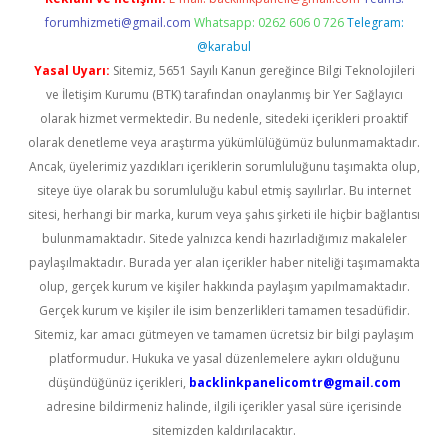
forumhizmeti@gmail.com
Whatsapp: 0262 606 0 726
Telegram:
@karabul
Yasal Uyarı:
Sitemiz, 5651 Sayılı Kanun gereğince Bilgi Teknolojileri
ve İletişim Kurumu (BTK) tarafından onaylanmış bir Yer Sağlayıcı
olarak hizmet vermektedir. Bu nedenle, sitedeki içerikleri proaktif
olarak denetleme veya araştırma yükümlülüğümüz bulunmamaktadır.
Ancak, üyelerimiz yazdıkları içeriklerin sorumluluğunu taşımakta olup,
siteye üye olarak bu sorumluluğu kabul etmiş sayılırlar. Bu internet
sitesi, herhangi bir marka, kurum veya şahıs şirketi ile hiçbir bağlantısı
bulunmamaktadır. Sitede yalnızca kendi hazırladığımız makaleler
paylaşılmaktadır. Burada yer alan içerikler haber niteliği taşımamakta
olup, gerçek kurum ve kişiler hakkında paylaşım yapılmamaktadır.
Gerçek kurum ve kişiler ile isim benzerlikleri tamamen tesadüfidir.
Sitemiz, kar amacı gütmeyen ve tamamen ücretsiz bir bilgi paylaşım
platformudur. Hukuka ve yasal düzenlemelere aykırı olduğunu
düşündüğünüz içerikleri,
backlinkpanelicomtr@gmail.com
adresine bildirmeniz halinde, ilgili içerikler yasal süre içerisinde
sitemizden kaldırılacaktır.