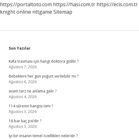
Nedir
https://portaltoto.com
https://hasi.com.tr
https://ecis.com.tr
knight online
nttgame
Sitemap
Sidebar
Son Yazılar
Kafa travması için hangi doktora gidilir ?
Ağustos 7, 2026
Bebeklere her gün yoğurt verilebilir mi ?
Ağustos 6, 2026
avam tarz ne anlama gelir ?
Ağustos 4, 2026
114 sûrenin hangisi ismi ?
Ağustos 3, 2026
16 bar kaç psi’dir ?
Ağustos 3, 2026
İyi bir insanın temel özellikleri nelerdir ?