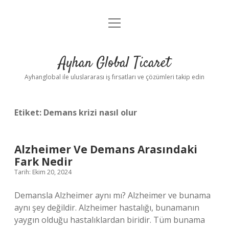
menüyü
Anasayfa
aç
Gizlilik Politikası
Ayhan Global Ticaret
Yasal Uyarı
Ayhanglobal ile uluslararası iş fırsatları ve çözümleri takip edin
Etiket:
Demans krizi nasıl olur
Alzheimer Ve Demans Arasındaki
Fark Nedir
Tarih: Ekim 20, 2024
Demansla Alzheimer aynı mı? Alzheimer ve bunama
aynı şey değildir. Alzheimer hastalığı, bunamanın
yaygın olduğu hastalıklardan biridir. Tüm bunama