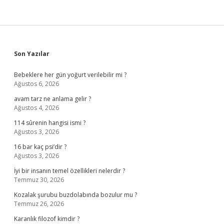
Sidebar
Son Yazılar
Bebeklere her gün yoğurt verilebilir mi ?
Ağustos 6, 2026
avam tarz ne anlama gelir ?
Ağustos 4, 2026
114 sûrenin hangisi ismi ?
Ağustos 3, 2026
16 bar kaç psi’dir ?
Ağustos 3, 2026
İyi bir insanın temel özellikleri nelerdir ?
Temmuz 30, 2026
Kozalak şurubu buzdolabında bozulur mu ?
Temmuz 26, 2026
Karanlık filozof kimdir ?