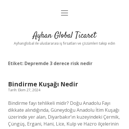
menüyü
Anasayfa
aç
Gizlilik Politikası
Ayhan Global Ticaret
Yasal Uyarı
Ayhanglobal ile uluslararası iş fırsatları ve çözümleri takip edin
Etiket:
Depremde 3 derece risk nedir
Bindirme Kuşağı Nedir
Tarih: Ekim 27, 2024
Bindirme fayı tehlikeli midir? Doğu Anadolu Fayı
dikkate alındığında, Güneydoğu Anadolu İtim Kuşağı
üzerinde yer alan, Diyarbakır’ın kuzeyindeki Çermik,
Çüngüş, Ergani, Hani, Lice, Kulp ve Hazro ilçelerinin