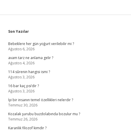
Sidebar
Son Yazılar
Bebeklere her gün yoğurt verilebilir mi ?
Ağustos 6, 2026
avam tarz ne anlama gelir ?
Ağustos 4, 2026
114 sûrenin hangisi ismi ?
Ağustos 3, 2026
16 bar kaç psi’dir ?
Ağustos 3, 2026
İyi bir insanın temel özellikleri nelerdir ?
Temmuz 30, 2026
Kozalak şurubu buzdolabında bozulur mu ?
Temmuz 26, 2026
Karanlık filozof kimdir ?