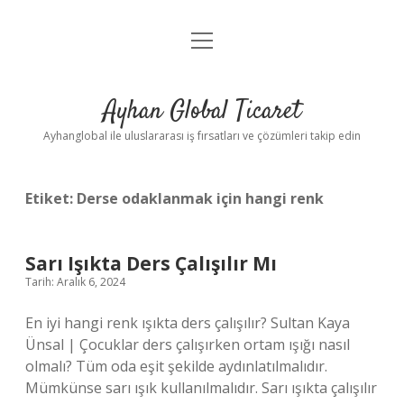
menüyü
Anasayfa
aç
Gizlilik Politikası
Ayhan Global Ticaret
Yasal Uyarı
Ayhanglobal ile uluslararası iş fırsatları ve çözümleri takip edin
Etiket:
Derse odaklanmak için hangi renk
Sarı Işıkta Ders Çalışılır Mı
Tarih: Aralık 6, 2024
En iyi hangi renk ışıkta ders çalışılır? Sultan Kaya
Ünsal | Çocuklar ders çalışırken ortam ışığı nasıl
olmalı? Tüm oda eşit şekilde aydınlatılmalıdır.
Mümkünse sarı ışık kullanılmalıdır. Sarı ışıkta çalışılır