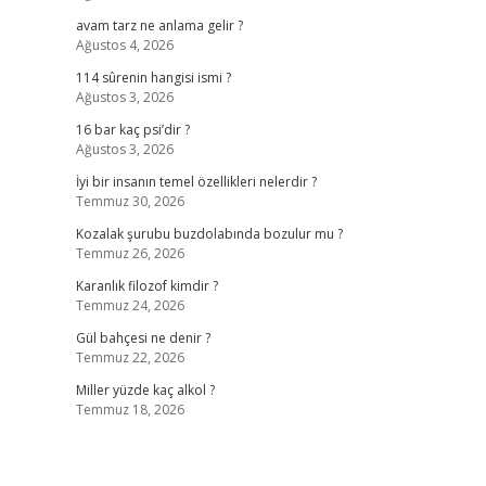
avam tarz ne anlama gelir ?
Ağustos 4, 2026
114 sûrenin hangisi ismi ?
Ağustos 3, 2026
16 bar kaç psi’dir ?
Ağustos 3, 2026
İyi bir insanın temel özellikleri nelerdir ?
Temmuz 30, 2026
Kozalak şurubu buzdolabında bozulur mu ?
Temmuz 26, 2026
Karanlık filozof kimdir ?
Temmuz 24, 2026
Gül bahçesi ne denir ?
Temmuz 22, 2026
Miller yüzde kaç alkol ?
Temmuz 18, 2026