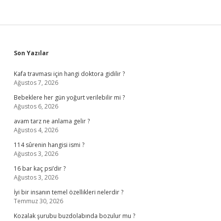
Sidebar
Son Yazılar
Kafa travması için hangi doktora gidilir ?
Ağustos 7, 2026
Bebeklere her gün yoğurt verilebilir mi ?
Ağustos 6, 2026
avam tarz ne anlama gelir ?
Ağustos 4, 2026
114 sûrenin hangisi ismi ?
Ağustos 3, 2026
16 bar kaç psi’dir ?
Ağustos 3, 2026
İyi bir insanın temel özellikleri nelerdir ?
Temmuz 30, 2026
Kozalak şurubu buzdolabında bozulur mu ?