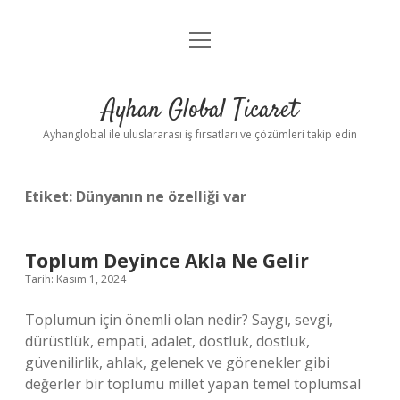
menüyü
Anasayfa
aç
Gizlilik Politikası
Ayhan Global Ticaret
Yasal Uyarı
Ayhanglobal ile uluslararası iş fırsatları ve çözümleri takip edin
Etiket:
Dünyanın ne özelliği var
Toplum Deyince Akla Ne Gelir
Tarih: Kasım 1, 2024
Toplumun için önemli olan nedir? Saygı, sevgi,
dürüstlük, empati, adalet, dostluk, dostluk,
güvenilirlik, ahlak, gelenek ve görenekler gibi
değerler bir toplumu millet yapan temel toplumsal