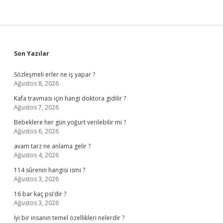
Sidebar
Son Yazılar
Sözleşmeli erler ne iş yapar ?
Ağustos 8, 2026
Kafa travması için hangi doktora gidilir ?
Ağustos 7, 2026
Bebeklere her gün yoğurt verilebilir mi ?
Ağustos 6, 2026
avam tarz ne anlama gelir ?
Ağustos 4, 2026
114 sûrenin hangisi ismi ?
Ağustos 3, 2026
16 bar kaç psi’dir ?
Ağustos 3, 2026
İyi bir insanın temel özellikleri nelerdir ?