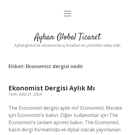
menüyü
Anasayfa
aç
Gizlilik Politikası
Ayhan Global Ticaret
Yasal Uyarı
Ayhanglobal ile uluslararası iş fırsatları ve çözümleri takip edin
Etiket:
Ekonomist dergisi nedir
Ekonomist Dergisi Aylık Mı
Tarih: Eylül 21, 2024
The Economist dergisi aylık mı? Economist. Meslek
için Economist’e bakın. Diğer kullanımlar için The
Economist’e (anlam ayrımı) bakın. The Economist,
basılı dergi formatında ve dijital olarak yayınlanan