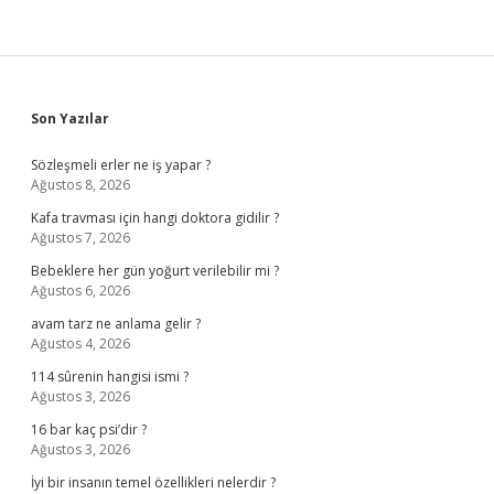
Sidebar
Son Yazılar
Sözleşmeli erler ne iş yapar ?
Ağustos 8, 2026
Kafa travması için hangi doktora gidilir ?
Ağustos 7, 2026
Bebeklere her gün yoğurt verilebilir mi ?
Ağustos 6, 2026
avam tarz ne anlama gelir ?
Ağustos 4, 2026
114 sûrenin hangisi ismi ?
Ağustos 3, 2026
16 bar kaç psi’dir ?
Ağustos 3, 2026
İyi bir insanın temel özellikleri nelerdir ?