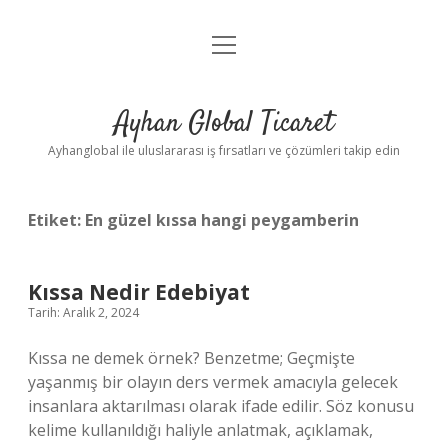
menüyü
Anasayfa
aç
Gizlilik Politikası
Ayhan Global Ticaret
Yasal Uyarı
Ayhanglobal ile uluslararası iş fırsatları ve çözümleri takip edin
Etiket:
En güzel kıssa hangi peygamberin
Kıssa Nedir Edebiyat
Tarih: Aralık 2, 2024
Kıssa ne demek örnek? Benzetme; Geçmişte
yaşanmış bir olayın ders vermek amacıyla gelecek
insanlara aktarılması olarak ifade edilir. Söz konusu
kelime kullanıldığı haliyle anlatmak, açıklamak,