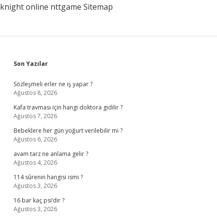
knight online
nttgame
Sitemap
Sidebar
Son Yazılar
Sözleşmeli erler ne iş yapar ?
Ağustos 8, 2026
Kafa travması için hangi doktora gidilir ?
Ağustos 7, 2026
Bebeklere her gün yoğurt verilebilir mi ?
Ağustos 6, 2026
avam tarz ne anlama gelir ?
Ağustos 4, 2026
114 sûrenin hangisi ismi ?
Ağustos 3, 2026
16 bar kaç psi’dir ?
Ağustos 3, 2026