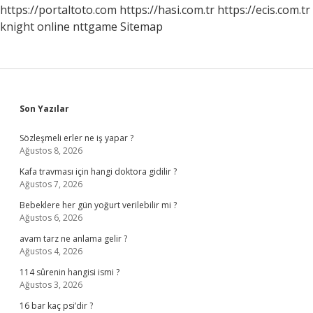
Nelerdir
https://portaltoto.com
https://hasi.com.tr
https://ecis.com.tr
knight online
nttgame
Sitemap
Sidebar
Son Yazılar
Sözleşmeli erler ne iş yapar ?
Ağustos 8, 2026
Kafa travması için hangi doktora gidilir ?
Ağustos 7, 2026
Bebeklere her gün yoğurt verilebilir mi ?
Ağustos 6, 2026
avam tarz ne anlama gelir ?
Ağustos 4, 2026
114 sûrenin hangisi ismi ?
Ağustos 3, 2026
16 bar kaç psi’dir ?