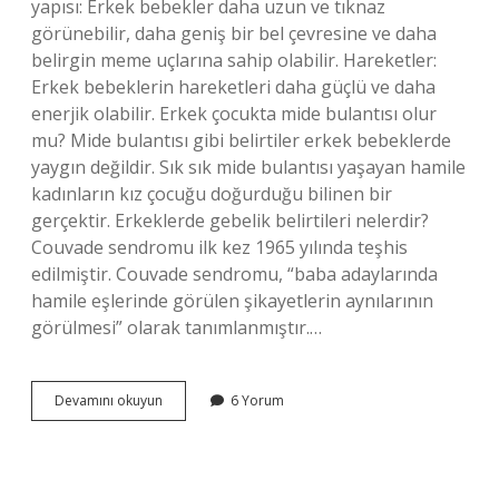
yapısı: Erkek bebekler daha uzun ve tıknaz
görünebilir, daha geniş bir bel çevresine ve daha
belirgin meme uçlarına sahip olabilir. Hareketler:
Erkek bebeklerin hareketleri daha güçlü ve daha
enerjik olabilir. Erkek çocukta mide bulantısı olur
mu? Mide bulantısı gibi belirtiler erkek bebeklerde
yaygın değildir. Sık sık mide bulantısı yaşayan hamile
kadınların kız çocuğu doğurduğu bilinen bir
gerçektir. Erkeklerde gebelik belirtileri nelerdir?
Couvade sendromu ilk kez 1965 yılında teşhis
edilmiştir. Couvade sendromu, “baba adaylarında
hamile eşlerinde görülen şikayetlerin aynılarının
görülmesi” olarak tanımlanmıştır.…
Anne
Devamını okuyun
6 Yorum
Karnında
Erkek
Bebek
Belirtileri