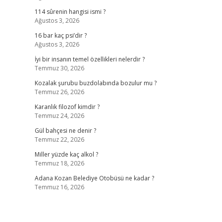
114 sûrenin hangisi ismi ?
Ağustos 3, 2026
16 bar kaç psi’dir ?
Ağustos 3, 2026
İyi bir insanın temel özellikleri nelerdir ?
Temmuz 30, 2026
Kozalak şurubu buzdolabında bozulur mu ?
Temmuz 26, 2026
Karanlık filozof kimdir ?
Temmuz 24, 2026
Gül bahçesi ne denir ?
Temmuz 22, 2026
Miller yüzde kaç alkol ?
Temmuz 18, 2026
Adana Kozan Belediye Otobüsü ne kadar ?
Temmuz 16, 2026