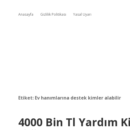
Anasayfa
Gizlilik Politikası
Yasal Uyarı
Etiket:
Ev hanımlarına destek kimler alabilir
4000 Bin Tl Yardım K