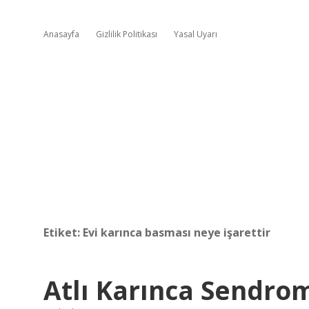
Anasayfa
Gizlilik Politikası
Yasal Uyarı
Etiket:
Evi karınca basması neye işarettir
Atlı Karınca Sendro