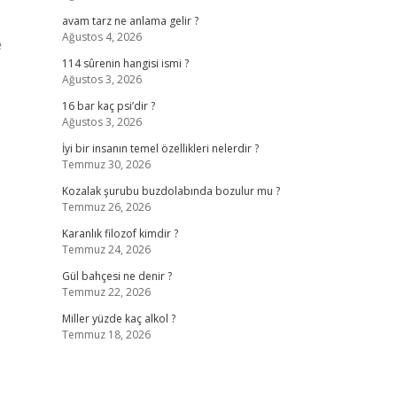
avam tarz ne anlama gelir ?
Ağustos 4, 2026
e
114 sûrenin hangisi ismi ?
Ağustos 3, 2026
16 bar kaç psi’dir ?
Ağustos 3, 2026
İyi bir insanın temel özellikleri nelerdir ?
Temmuz 30, 2026
Kozalak şurubu buzdolabında bozulur mu ?
Temmuz 26, 2026
Karanlık filozof kimdir ?
Temmuz 24, 2026
Gül bahçesi ne denir ?
Temmuz 22, 2026
Miller yüzde kaç alkol ?
Temmuz 18, 2026