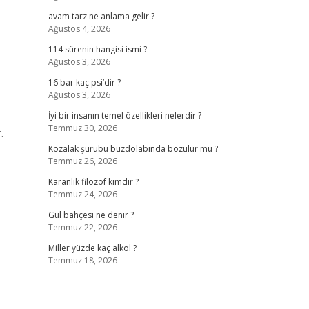
avam tarz ne anlama gelir ?
Ağustos 4, 2026
114 sûrenin hangisi ismi ?
Ağustos 3, 2026
16 bar kaç psi’dir ?
Ağustos 3, 2026
İyi bir insanın temel özellikleri nelerdir ?
Temmuz 30, 2026
.
Kozalak şurubu buzdolabında bozulur mu ?
Temmuz 26, 2026
Karanlık filozof kimdir ?
Temmuz 24, 2026
Gül bahçesi ne denir ?
Temmuz 22, 2026
Miller yüzde kaç alkol ?
Temmuz 18, 2026