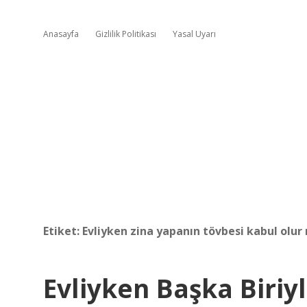
Anasayfa
Gizlilik Politikası
Yasal Uyarı
Etiket:
Evliyken zina yapanın tövbesi kabul olur
Evliyken Başka Biriy